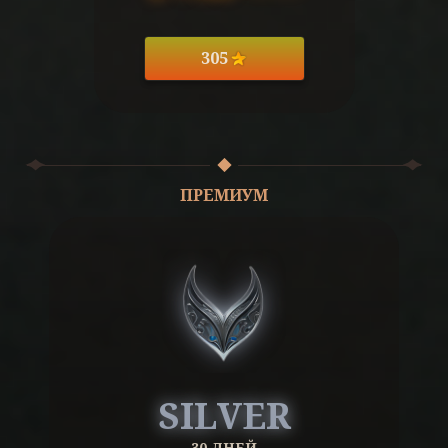
305
ПРЕМИУМ
SILVER
30 ДНЕЙ